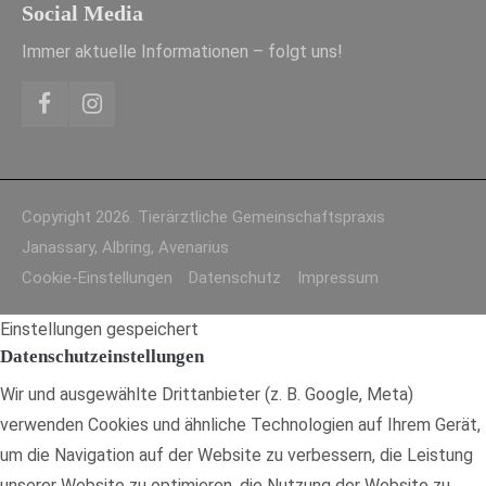
Social Media
Immer aktuelle Informationen – folgt uns!
Copyright 2026. Tierärztliche Gemeinschaftspraxis
Janassary, Albring, Avenarius
Cookie-Einstellungen
Datenschutz
Impressum
Einstellungen gespeichert
Datenschutzeinstellungen
Wir und ausgewählte Drittanbieter (z. B. Google, Meta)
verwenden Cookies und ähnliche Technologien auf Ihrem Gerät,
um die Navigation auf der Website zu verbessern, die Leistung
unserer Website zu optimieren, die Nutzung der Website zu