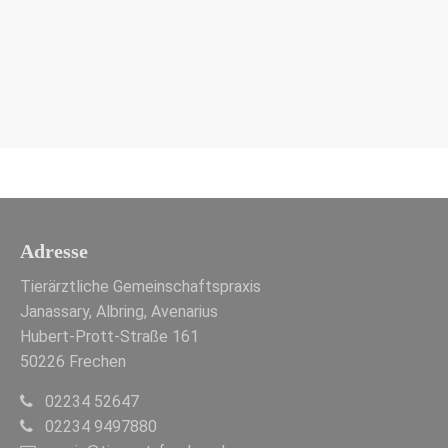
Adresse
Tierärztliche Gemeinschaftspraxis
Janassary, Albring, Avenarius
Hubert-Prott-Straße 161
50226 Frechen
02234 52647
02234 9497880