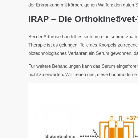
der Erkrankung mit körpereigenen Waffen: den guten S
IRAP – Die Orthokine®vet
Bei der Arthrose handelt es sich um eine schmerzhaft
Therapie ist es gelungen, Teile des Knorpels zu regene
biotechnologisches Verfahren ein Serum gewonnen, das d
Für weitere Behandlungen kann das Serum eingefroren 
nicht zu erwarten. Wir freuen uns, diese hochmoderne 