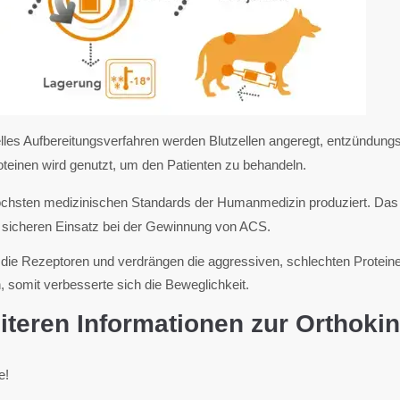
lles Aufbereitungsverfahren werden Blutzellen angeregt, entzündun
oteinen wird genutzt, um den Patienten zu behandeln.
höchsten medizinischen Standards der Humanmedizin produziert. Das B
 sicheren Einsatz bei der Gewinnung von ACS.
ie Rezeptoren und verdrängen die aggressiven, schlechten Proteine
omit verbesserte sich die Beweglichkeit.
iteren Informationen zur Orthoki
e!