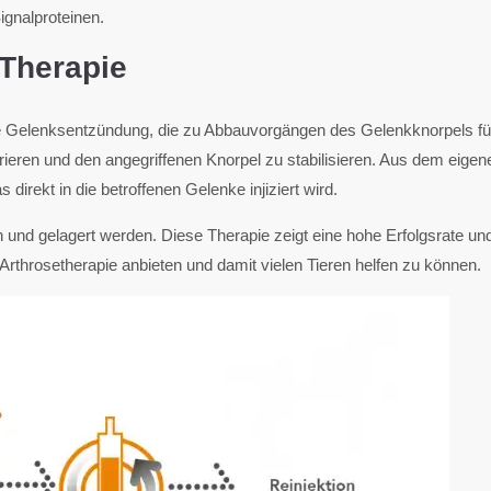
ignalproteinen.
-Therapie
e Gelenksentzündung, die zu Abbauvorgängen des Gelenkknorpels führ
rieren und den angegriffenen Knorpel zu stabilisieren. Aus dem eigen
irekt in die betroffenen Gelenke injiziert wird.
und gelagert werden. Diese Therapie zeigt eine hohe Erfolgsrate un
Arthrosetherapie anbieten und damit vielen Tieren helfen zu können.