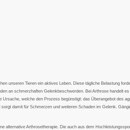
hen unseren Tieren ein aktives Leben. Diese tägliche Belastung forde
eiden an schmerzhaften Gelenkbeschwerden. Bei Arthrose handelt es s
he Ursache, welche den Prozess begünstigt: das Überangebot des aggr
orgt damit für Schmerzen und weiteren Schaden im Gelenk. Gängige
ne alternative Arthrosetherapie. Die auch aus dem Hochleistungsspo