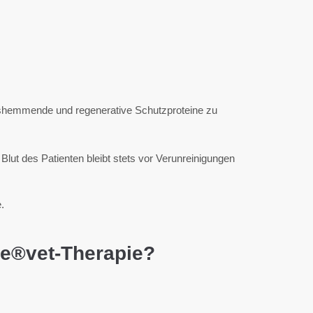
gshemmende und regenerative Schutzproteine zu
lut des Patienten bleibt stets vor Verunreinigungen
.
ne®vet-Therapie?