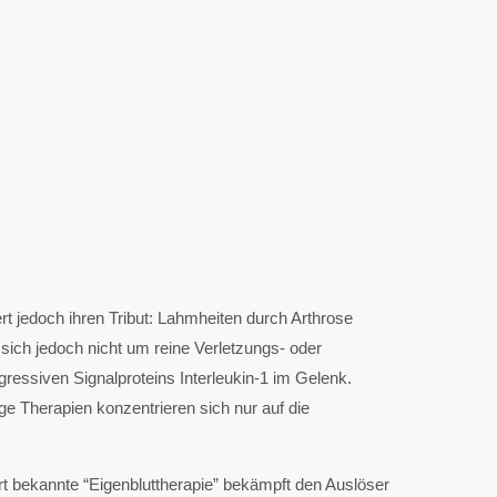
rt jedoch ihren Tribut: Lahmheiten durch Arthrose
ich jedoch nicht um reine Verletzungs- oder
essiven Signalproteins Interleukin-1 im Gelenk.
 Therapien konzentrieren sich nur auf die
rt bekannte “Eigenbluttherapie” bekämpft den Auslöser