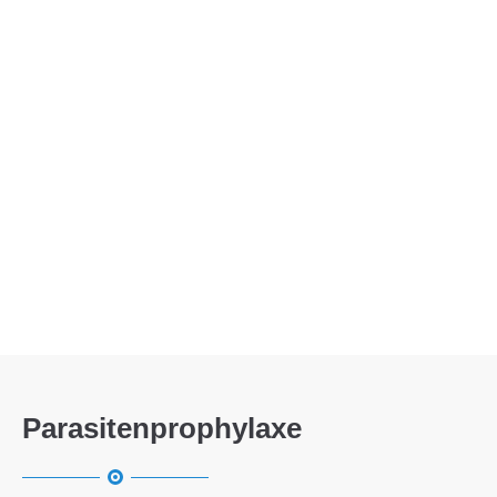
Menu
Parasitenprophylaxe