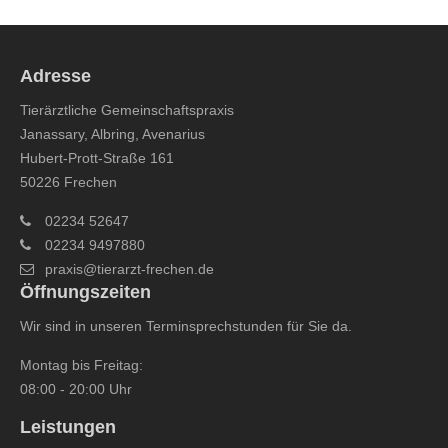
Adresse
Tierärztliche Gemeinschaftspraxis
Janassary, Albring, Avenarius
Hubert-Prott-Straße 161
50226 Frechen
02234 52647
02234 9497880
praxis@tierarzt-frechen.de
Öffnungszeiten
Wir sind in unseren Terminsprechstunden für Sie da.
Montag bis Freitag:
08:00 - 20:00 Uhr
Leistungen