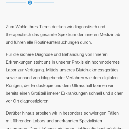
Zum Wohle Ihres Tieres decken wir diagnostisch und
therapeutisch das gesamte Spektrum der inneren Medizin ab
und führen alle Routineuntersuchungen durch.
Für die sichere Diagnose und Behandlung von Inneren
Erkrankungen steht uns in unserer Praxis ein hochmodernes
Labor zur Verfügung. Mittels unseres Blutdruckmessgerätes
sowie anhand von bildgebender Verfahren wie dem digitalen
Röntgen, der Endoskopie und dem Ultraschall können wir
bereits einen Großteil innerer Erkrankungen schnell und sicher
vor Ort diagnostizieren.
Darüber hinaus arbeiten wir in besonders schwierigen Fällen
mit führenden Labors und anerkannten Spezialisten
zusammen. Damit können wir Ihrem Liebling die bestmögliche