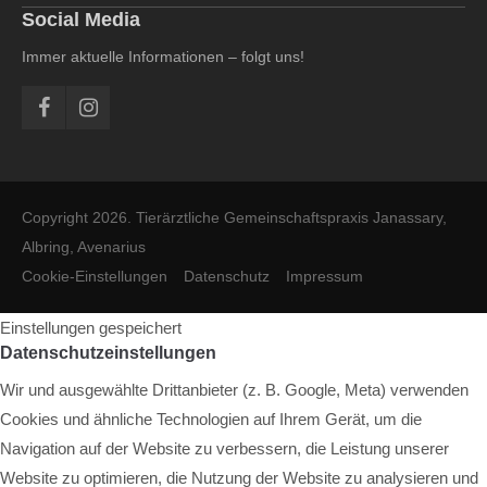
Social Media
Immer aktuelle Informationen – folgt uns!
Copyright 2026. Tierärztliche Gemeinschaftspraxis Janassary,
Albring, Avenarius
Cookie-Einstellungen
Datenschutz
Impressum
Einstellungen gespeichert
Datenschutzeinstellungen
Wir und ausgewählte Drittanbieter (z. B. Google, Meta) verwenden
Cookies und ähnliche Technologien auf Ihrem Gerät, um die
Navigation auf der Website zu verbessern, die Leistung unserer
Website zu optimieren, die Nutzung der Website zu analysieren und