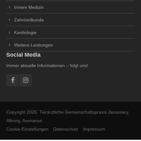
Innere Medizin
Zahnheilkunde
Kardiologie
Weitere Leistungen
Social Media
Immer aktuelle Informationen – folgt uns!
Copyright 2026. Tierärztliche Gemeinschaftspraxis Janassary,
Albring, Avenarius
Cookie-Einstellungen
Datenschutz
Impressum