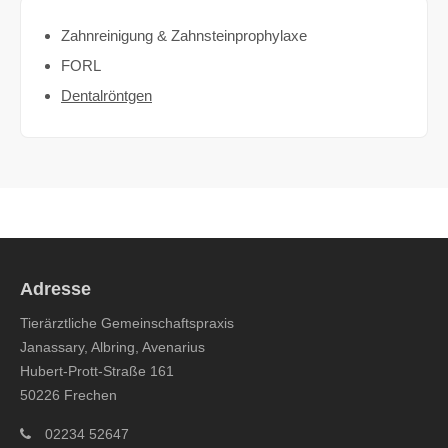
Zahnreinigung & Zahnsteinprophylaxe
FORL
Dentalröntgen
Adresse
Tierärztliche Gemeinschaftspraxis
Janassary, Albring, Avenarius
Hubert-Prott-Straße 161
50226 Frechen
02234 52647