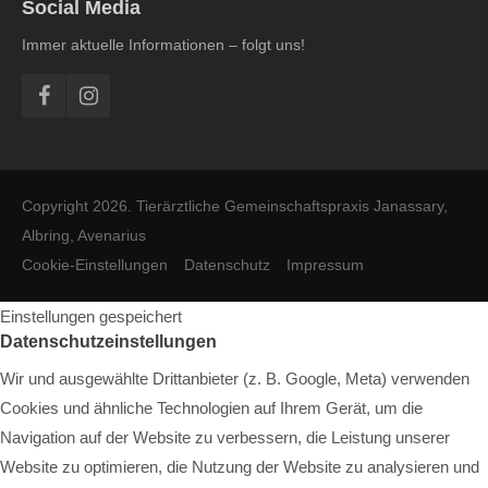
Social Media
Immer aktuelle Informationen – folgt uns!
Copyright 2026. Tierärztliche Gemeinschaftspraxis Janassary,
Albring, Avenarius
Cookie-Einstellungen
Datenschutz
Impressum
Einstellungen gespeichert
Datenschutzeinstellungen
Wir und ausgewählte Drittanbieter (z. B. Google, Meta) verwenden
Cookies und ähnliche Technologien auf Ihrem Gerät, um die
Navigation auf der Website zu verbessern, die Leistung unserer
Website zu optimieren, die Nutzung der Website zu analysieren und