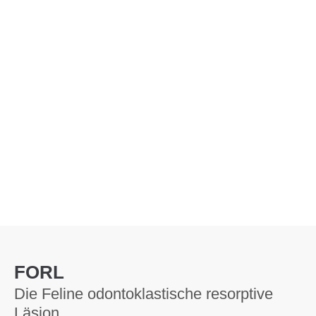
Menu
FORL
Die Feline odontoklastische resorptive
Läsion