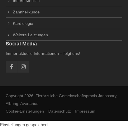
Innere Medizin
Zahnheilkunde
Kardiologie
Weitere Leistungen
Social Media
Immer aktuelle Informationen – folgt uns!
Copyright 2026. Tierärztliche Gemeinschaftspraxis Janassary,
Albring, Avenarius
Cookie-Einstellungen
Datenschutz
Impressum
Einstellungen gespeichert