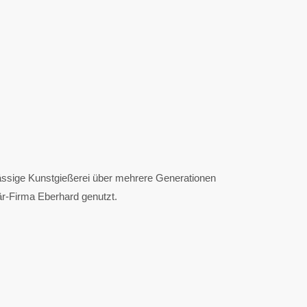
ässige Kunstgießerei über mehrere Generationen
är-Firma Eberhard genutzt.