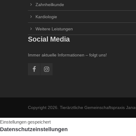
Zahnheilkunde
Kardiologie
Weitere Leistungen
Social Media
Immer aktuelle Informationen – folgt uns!
Copyright 2026. Tierärztliche Gemeinschaftspraxis Janas
Einstellungen gespeichert
Datenschutzeinstellungen