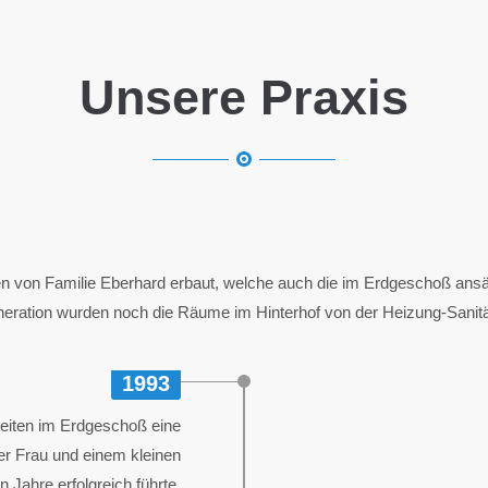
Unsere Praxis
n von Familie Eberhard erbaut, welche auch die im Erdgeschoß ans
neration wurden noch die Räume im Hinterhof von der Heizung-Sanit
1993
keiten im Erdgeschoß eine
er Frau und einem kleinen
 Jahre erfolgreich führte.