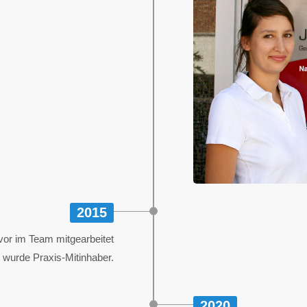
2015
vor im Team mitgearbeitet
, wurde Praxis-Mitinhaber.
2020