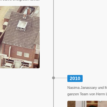
2010
Nasima Janassary und Mi
ganzen Team von Herrn 