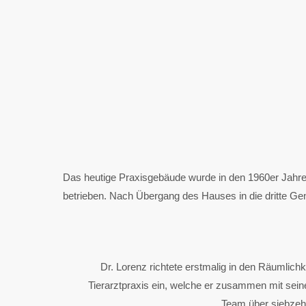
Das heutige Praxisgebäude wurde in den 1960er Jahre
betrieben. Nach Übergang des Hauses in die dritte Ge
Dr. Lorenz richtete erstmalig in den Räumlich
Tierarztpraxis ein, welche er zusammen mit sein
Team über siebzehn