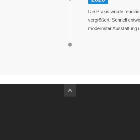
Die Praxis wurde renovi
vergrößert. Schnell entwic
modernster Ausstattung 