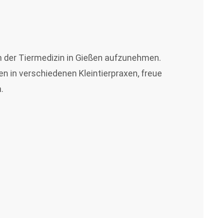
m der Tiermedizin in Gießen aufzunehmen.
en in verschiedenen Kleintierpraxen, freue
.