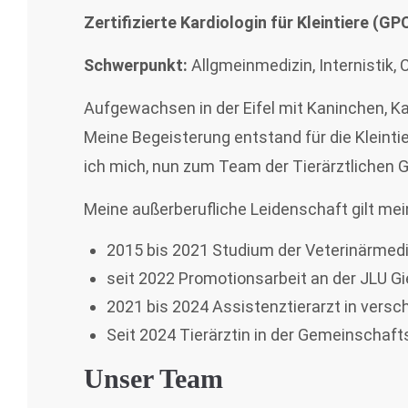
Zertifizierte Kardiologin für Kleintiere (G
Schwerpunkt:
Allgmeinmedizin, Internistik,
Aufgewachsen in der Eifel mit Kaninchen, K
Meine Begeisterung entstand für die Kleintie
ich mich, nun zum Team der Tierärztlichen G
Meine außerberufliche Leidenschaft gilt me
2015 bis 2021 Studium der Veterinärmedi
seit 2022 Promotionsarbeit an der JLU G
2021 bis 2024 Assistenztierarzt in versc
Seit 2024 Tierärztin in der Gemeinschafts
Unser Team