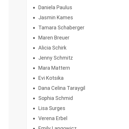
Daniela Paulus
Jasmin Kames
Tamara Schaberger
Maren Breuer
Alicia Schirk
Jenny Schmitz
Mara Mattern
Evi Kotsika
Dana Celina Taraygil
Sophia Schmid
Lisa Surges
Verena Erbel
Emily Langowicz