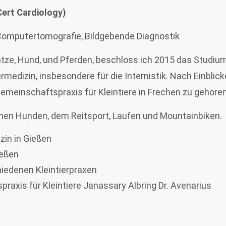
PCert Cardiology)
 Computertomografie, Bildgebende Diagnostik
atze, Hund, und Pferden, beschloss ich 2015 das Studiu
rmedizin, insbesondere für die Internistik. Nach Einblick
emeinschaftspraxis für Kleintiere in Frechen zu gehören
inen Hunden, dem Reitsport, Laufen und Mountainbiken.
zin in Gießen
ießen
hiedenen Kleintierpraxen
praxis für Kleintiere Janassary Albring Dr. Avenarius