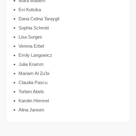
Mara Mattern
Evi Kotsika
Dana Celina Taraygil
Sophia Schmid
Lisa Surges
Verena Erbel
Emily Langowicz
Julia Kramm
Mariam Al Zu'bi
Claudia Pascu
Torben Abels
Karolin Himmel
Alina Jansen