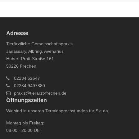
Adresse
Tierärztliche Gemeinschaftspraxis
Janassary, Albring, Avenarius
Hubert-Prott-Straße 161
50226 Frechen
02234 52647
02234 9497880
praxis@tierarzt-frechen.de
Öffnungszeiten
Wir sind in unseren Terminsprechstunden für Sie da.
Montag bis Freitag:
08:00 - 20:00 Uhr