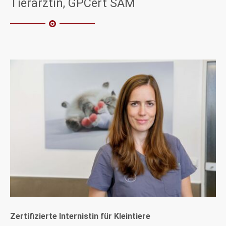
Tierärztin, GPCert SAM
Zertifizierte Internistin für Kleintiere