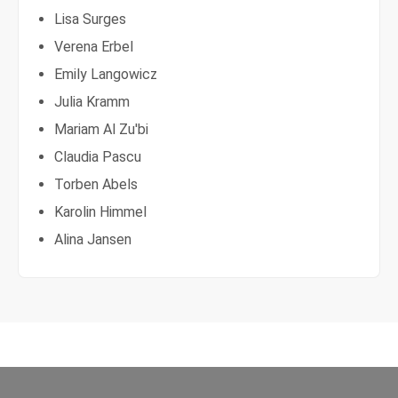
Lisa Surges
Verena Erbel
Emily Langowicz
Julia Kramm
Mariam Al Zu'bi
Claudia Pascu
Torben Abels
Karolin Himmel
Alina Jansen