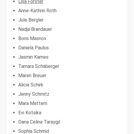
Lisa Förster
Anne-Kathrin Roth
Jule Bergler
Nadja Brandauer
Boris Masnov
Daniela Paulus
Jasmin Kames
Tamara Schaberger
Maren Breuer
Alicia Schirk
Jenny Schmitz
Mara Mattern
Evi Kotsika
Dana Celina Taraygil
Sophia Schmid