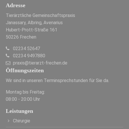
Adresse
Tierärztliche Gemeinschaftspraxis
Janassary, Albring, Avenarius
Hubert-Prott-Straße 161
50226 Frechen
02234 52647
02234 9497880
praxis@tierarzt-frechen.de
Öffnungszeiten
Wir sind in unseren Terminsprechstunden für Sie da.
Montag bis Freitag:
08:00 - 20:00 Uhr
Leistungen
Chirurgie