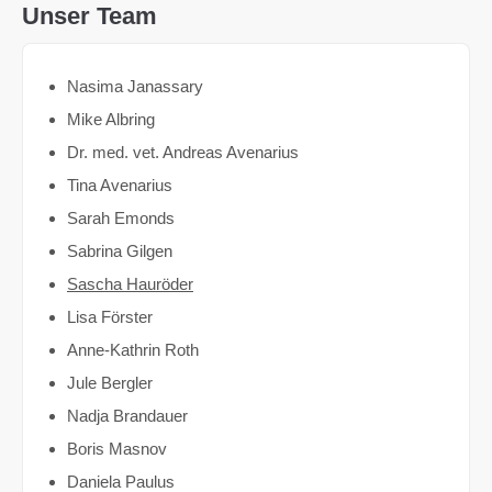
Unser Team
Nasima Janassary
Mike Albring
Dr. med. vet. Andreas Avenarius
Tina Avenarius
Sarah Emonds
Sabrina Gilgen
Sascha Hauröder
Lisa Förster
Anne-Kathrin Roth
Jule Bergler
Nadja Brandauer
Boris Masnov
Daniela Paulus