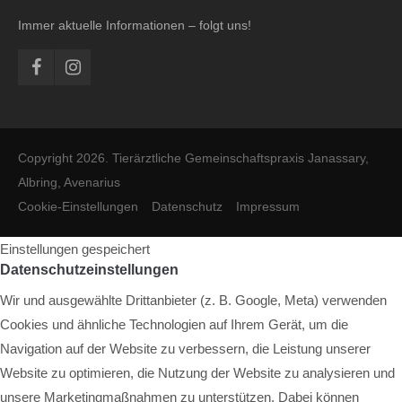
Immer aktuelle Informationen – folgt uns!
Copyright 2026. Tierärztliche Gemeinschaftspraxis Janassary,
Albring, Avenarius
Cookie-Einstellungen
Datenschutz
Impressum
Einstellungen gespeichert
Datenschutzeinstellungen
Wir und ausgewählte Drittanbieter (z. B. Google, Meta) verwenden
Cookies und ähnliche Technologien auf Ihrem Gerät, um die
Navigation auf der Website zu verbessern, die Leistung unserer
Website zu optimieren, die Nutzung der Website zu analysieren und
unsere Marketingmaßnahmen zu unterstützen. Dabei können