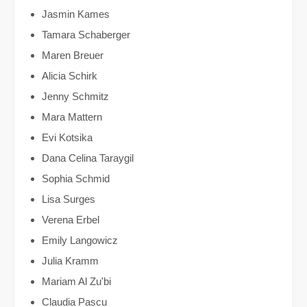
Jasmin Kames
Tamara Schaberger
Maren Breuer
Alicia Schirk
Jenny Schmitz
Mara Mattern
Evi Kotsika
Dana Celina Taraygil
Sophia Schmid
Lisa Surges
Verena Erbel
Emily Langowicz
Julia Kramm
Mariam Al Zu'bi
Claudia Pascu