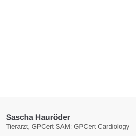
Menu
Sascha Hauröder
Tierarzt, GPCert SAM; GPCert Cardiology