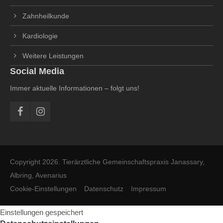
Zahnheilkunde
Kardiologie
Weitere Leistungen
Social Media
Immer aktuelle Informationen – folgt uns!
Copyright 2026. Tierärztliche Gemeinschaftspraxis Janassary,
Albring, Avenarius
Cookie-Einstellungen
Datenschutz
Impressum
Einstellungen gespeichert